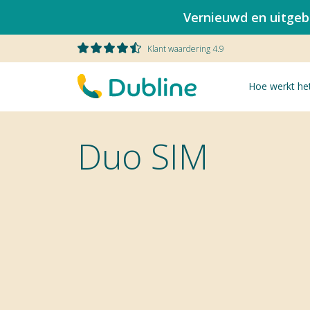
Vernieuwd en uitgebr
Klant waardering 4.9
Hoe werkt he
Duo SIM