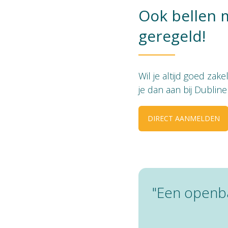
Ook bellen 
geregeld!
Wil je altijd goed zak
je dan aan bij Dublin
DIRECT AANMELDEN
"Een openba