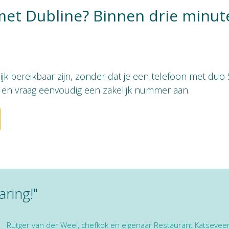
met Dubline? Binnen drie minut
elijk bereikbaar zijn, zonder dat je een telefoon met du
e en vraag eenvoudig een zakelijk nummer aan.
ring!"
Rutger van der Weel, chefkok en eigenaar Restaurant Katsevee