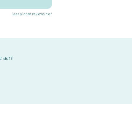
Lees al onze reviews hier
e aan!