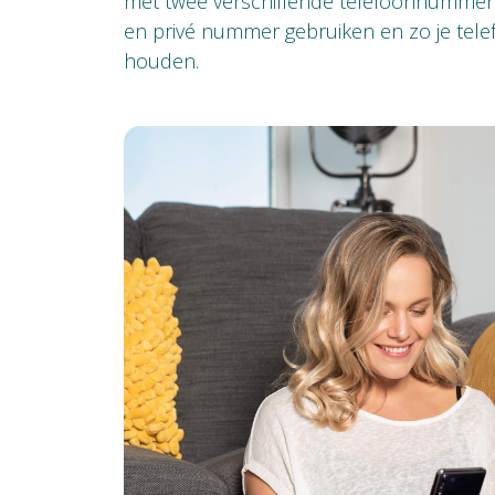
met twee verschillende telefoonnummers.
en privé nummer gebruiken en zo je tele
houden.