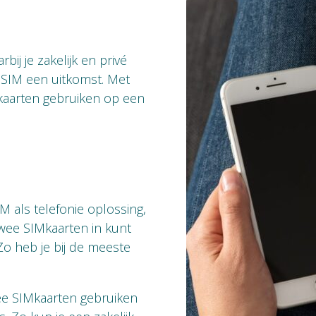
ij je zakelijk en privé
 SIM een uitkomst. Met
kaarten gebruiken op een
 als telefonie oplossing,
twee SIMkaarten in kunt
. Zo heb je bij de meeste
wee SIMkaarten gebruiken