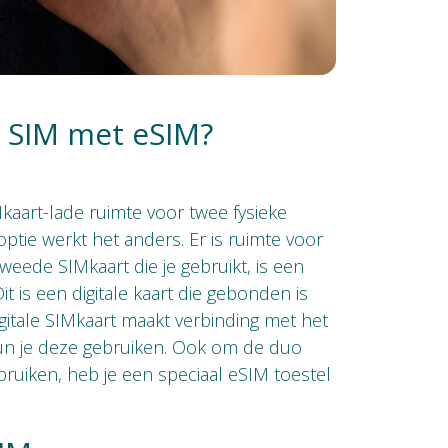
 SIM met eSIM?
Mkaart-lade ruimte voor twee fysieke
ptie werkt het anders. Er is ruimte voor
weede SIMkaart die je gebruikt, is een
Dit is een digitale kaart die gebonden is
gitale SIMkaart maakt verbinding met het
un je deze gebruiken. Ook om de duo
ruiken, heb je een speciaal eSIM toestel