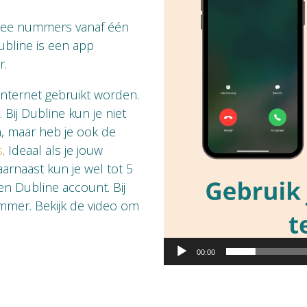
twee nummers vanaf één
ubline is een app
r.
internet gebruikt worden.
. Bij Dubline kun je niet
, maar heb je ook de
s
. Ideaal als je jouw
arnaast kun je wel tot 5
n Dubline account. Bij
mmer. Bekijk de video om
00:00