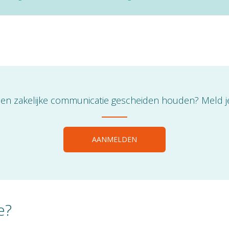
 en zakelijke communicatie gescheiden houden? Meld j
AANMELDEN
e?