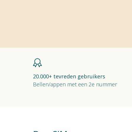
20.000+ tevreden gebruikers
Bellen/appen met een 2e nummer