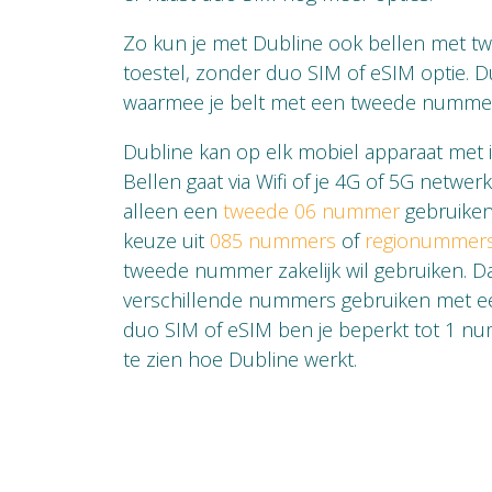
Zo kun je met Dubline ook bellen met 
toestel, zonder duo SIM of eSIM optie. D
waarmee je belt met een tweede numme
Dubline kan op elk mobiel apparaat met 
Bellen gaat via Wifi of je 4G of 5G netwerk
alleen een
tweede 06 nummer
gebruiken
keuze uit
085 nummers
of
regionummer
tweede nummer zakelijk wil gebruiken. Da
verschillende nummers gebruiken met ee
duo SIM of eSIM ben je beperkt tot 1 nu
te zien hoe Dubline werkt.