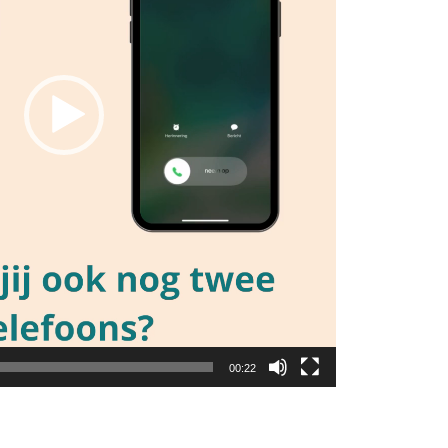
00:22