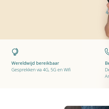
Wereldwijd bereikbaar
B
Gesprekken via 4G, 5G en Wifi
De
An