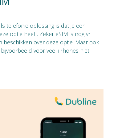
IM
s telefonie oplossing is dat je een
ze optie heeft. Zeker eSIM is nog vrij
en beschikken over deze optie. Maar ook
s bijvoorbeeld voor veel iPhones niet