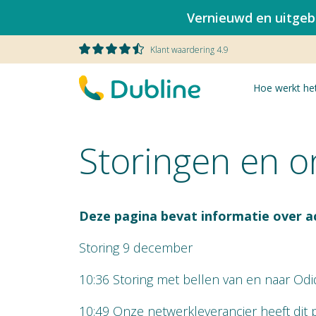
Vernieuwd en uitgebr
Klant waardering 4.9
Hoe werkt he
Storingen en 
Deze pagina bevat informatie over a
Storing 9 december
10:36 Storing met bellen van en naar Od
10:49 Onze netwerkleverancier heeft dit