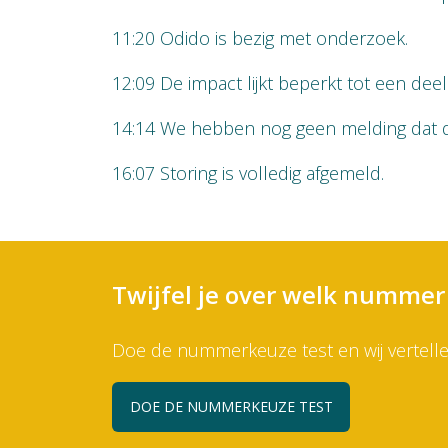
11:20 Odido is bezig met onderzoek.
12:09 De impact lijkt beperkt tot een de
14:14 We hebben nog geen melding dat de
16:07 Storing is volledig afgemeld.
Twijfel je over welk nummer 
Doe de nummerkeuze test en wij vertellen
DOE DE NUMMERKEUZE TEST