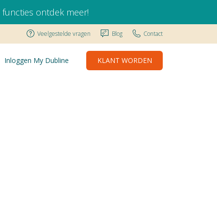
 functies
ontdek meer!
Veelgestelde vragen
Blog
Contact
Inloggen My Dubline
KLANT WORDEN