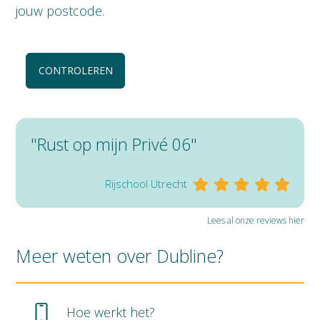
jouw postcode.
CONTROLEREN
"Rust op mijn Privé 06"
Rijschool Utrecht
Lees al onze reviews hier
Meer weten over Dubline?
Hoe werkt het?