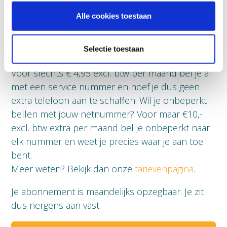
Alle cookies toestaan
Wat kost bellen met een
service nummer?
Selectie toestaan
Voor slechts € 4,95 excl. btw per maand bel je al
met een service nummer en hoef je dus geen
extra telefoon aan te schaffen. Wil je onbeperkt
bellen met jouw netnummer? Voor maar €10,-
excl. btw extra per maand bel je onbeperkt naar
elk nummer en weet je precies waar je aan toe
bent.
Meer weten? Bekijk dan onze
tarievenpagina
.
Je abonnement is maandelijks opzegbaar. Je zit
dus nergens aan vast.