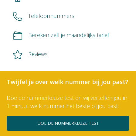
Telefoonnummers
Bereken zelf je maandelijks tarief
Reviews
Twijfel je over welk nummer bij jou past?
Doe de nummerkeuze test en wij vertellen jou in
1 minuut welk nummer het beste bij jou past.
DOE DE NUMMERKEUZE TEST