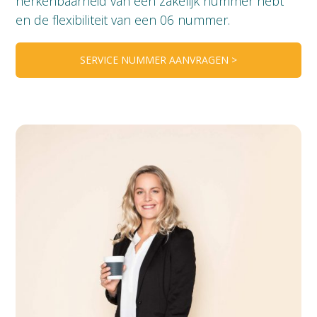
herkenbaarheid van een zakelijk nummer hebt
en de flexibiliteit van een 06 nummer.
SERVICE NUMMER AANVRAGEN >