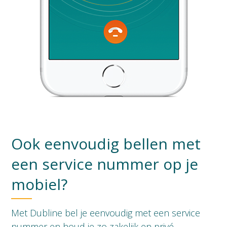
Ook eenvoudig bellen met
een service nummer op je
mobiel?
Met Dubline bel je eenvoudig met een service
nummer en houd je zo zakelijk en privé