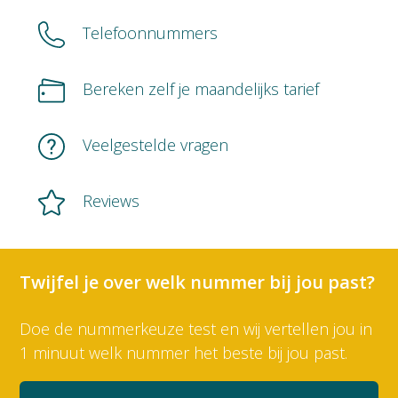
Telefoonnummers
Bereken zelf je maandelijks tarief
Veelgestelde vragen
Reviews
Twijfel je over welk nummer bij jou past?
Doe de nummerkeuze test en wij vertellen jou in
1 minuut welk nummer het beste bij jou past.