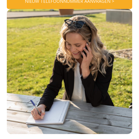
NIEUW TELEFOONNUMMER AANVRAGEN >