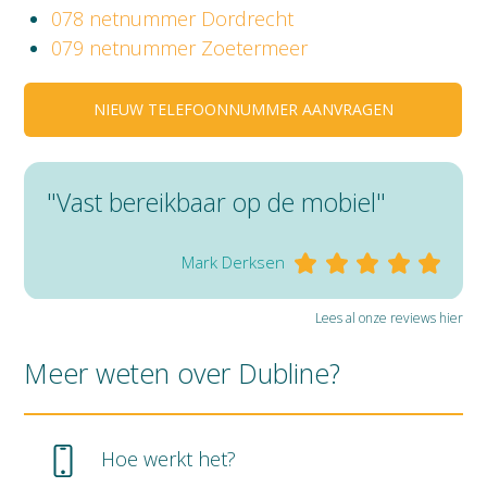
078 netnummer Dordrecht
079 netnummer Zoetermeer
NIEUW TELEFOONNUMMER AANVRAGEN
"Vast bereikbaar op de mobiel"
Mark Derksen
Lees al onze reviews hier
Meer weten over Dubline?
Hoe werkt het?