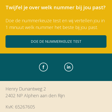
Twijfel je over welk nummer bij jou past?
Doe de nummerkeuze test en wij vertellen jou in
1 minuut welk nummer het beste bij jou past.
DOE DE NUMMERKEUZE TEST
Henry Dunantweg 2
2402 NP Alphen aan den Rijn
KvK: 65267605