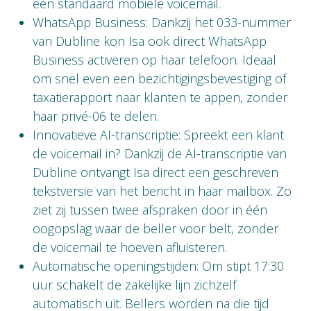
een standaard mobiele voicemail.
WhatsApp Business: Dankzij het 033-nummer
van Dubline kon Isa ook direct WhatsApp
Business activeren op haar telefoon. Ideaal
om snel even een bezichtigingsbevestiging of
taxatierapport naar klanten te appen, zonder
haar privé-06 te delen.
Innovatieve AI-transcriptie: Spreekt een klant
de voicemail in? Dankzij de AI-transcriptie van
Dubline ontvangt Isa direct een geschreven
tekstversie van het bericht in haar mailbox. Zo
ziet zij tussen twee afspraken door in één
oogopslag waar de beller voor belt, zonder
de voicemail te hoeven afluisteren.
Automatische openingstijden: Om stipt 17:30
uur schakelt de zakelijke lijn zichzelf
automatisch uit. Bellers worden na die tijd