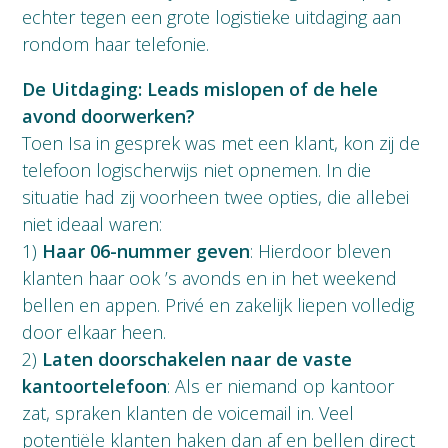
echter tegen een grote logistieke uitdaging aan
rondom haar telefonie.
De Uitdaging: Leads mislopen of de hele
avond doorwerken?
Toen Isa in gesprek was met een klant, kon zij de
telefoon logischerwijs niet opnemen. In die
situatie had zij voorheen twee opties, die allebei
niet ideaal waren:
1)
Haar 06-nummer geven
: Hierdoor bleven
klanten haar ook ’s avonds en in het weekend
bellen en appen. Privé en zakelijk liepen volledig
door elkaar heen.
2)
Laten doorschakelen naar de vaste
kantoortelefoon
: Als er niemand op kantoor
zat, spraken klanten de voicemail in. Veel
potentiële klanten haken dan af en bellen direct