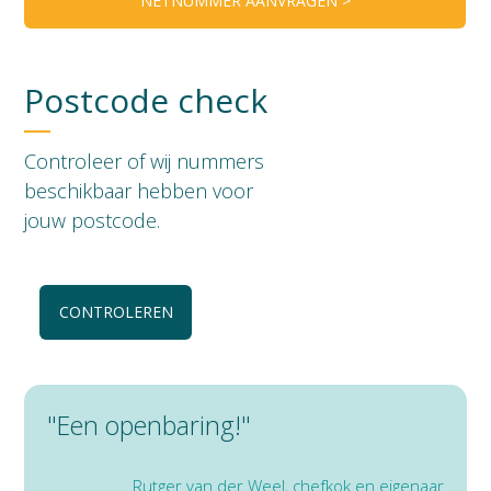
NETNUMMER AANVRAGEN >
Postcode check
Controleer of wij nummers
beschikbaar hebben voor
jouw postcode.
CONTROLEREN
"Een openbaring!"
Rutger van der Weel, chefkok en eigenaar