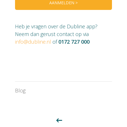
AANMELDEN >
Heb je vragen over de Dubline app?
Neem dan gerust contact op via
info@dubline.nl
of
0172 727 000
Blog