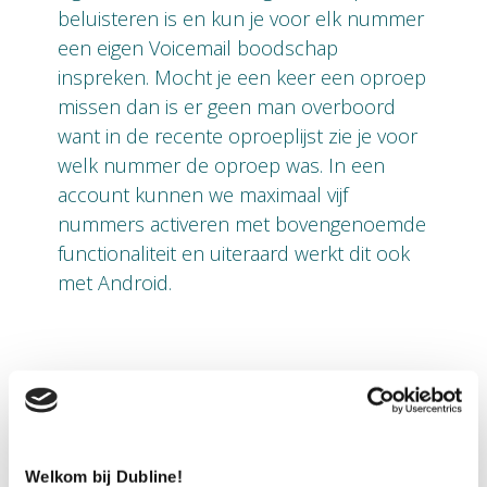
beluisteren is en kun je voor elk nummer
een eigen Voicemail boodschap
inspreken. Mocht je een keer een oproep
missen dan is er geen man overboord
want in de recente oproeplijst zie je voor
welk nummer de oproep was. In een
account kunnen we maximaal vijf
nummers activeren met bovengenoemde
functionaliteit en uiteraard werkt dit ook
met Android.
Eenvoudig van nummer wisselen in
de app
Het is eenvoudig om van nummer te
Welkom bij Dubline!