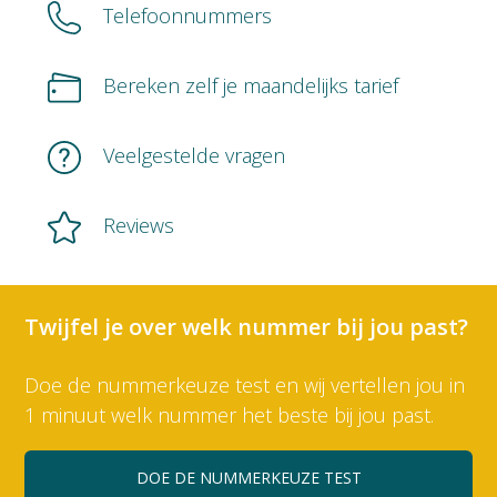
Telefoonnummers
Bereken zelf je maandelijks tarief
Veelgestelde vragen
Reviews
Twijfel je over welk nummer bij jou past?
Doe de nummerkeuze test en wij vertellen jou in
1 minuut welk nummer het beste bij jou past.
DOE DE NUMMERKEUZE TEST