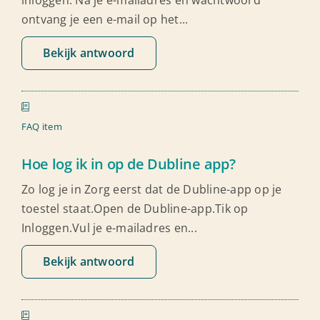
inloggen. Na je e-mailadres en wachtwoord
ontvang je een e-mail op het...
Bekijk antwoord
FAQ item
Hoe log ik in op de Dubline app?
Zo log je in Zorg eerst dat de Dubline-app op je
toestel staat.Open de Dubline-app.Tik op
Inloggen.Vul je e-mailadres en...
Bekijk antwoord