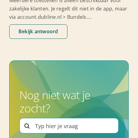
Meerdere toestellen is alleen beschikbaar voor
zakelijke klanten. Je regelt dit niet in de app, maar
via account.dubline.nl > Bundels....
Bekijk antwoord
Nog niet wat je
zocht?
Search
for: