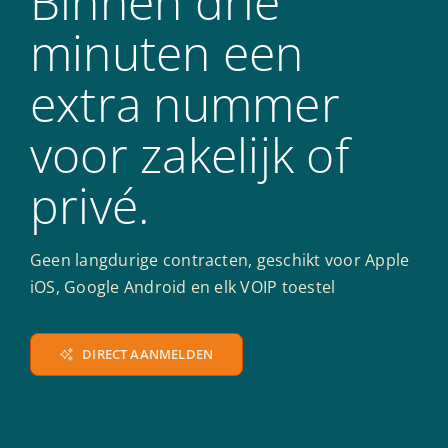
Binnen drie
minuten een
extra nummer
voor zakelijk of
privé.
Geen langdurige contracten, geschikt voor Apple
iOS, Google Android en elk VOIP toestel
DIRECT AANMELDEN