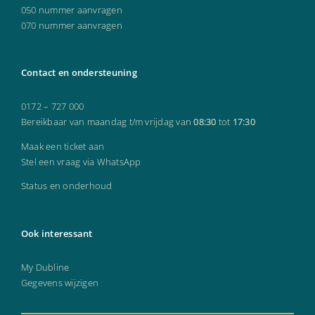
050 nummer aanvragen
070 nummer aanvragen
Contact en ondersteuning
0172 – 727 000
Bereikbaar van maandag t/m vrijdag van
08:30
tot
17:30
Maak een ticket aan
Stel een vraag via WhatsApp
Status en onderhoud
Ook interessant
My Dubline
Gegevens wijzigen