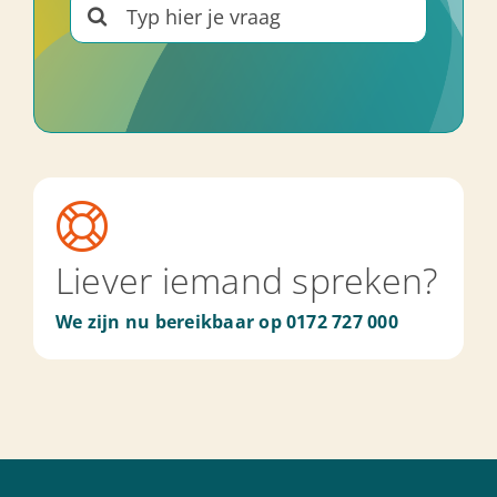
Search
for:
Liever iemand spreken?
We zijn nu bereikbaar op 0172 727 000