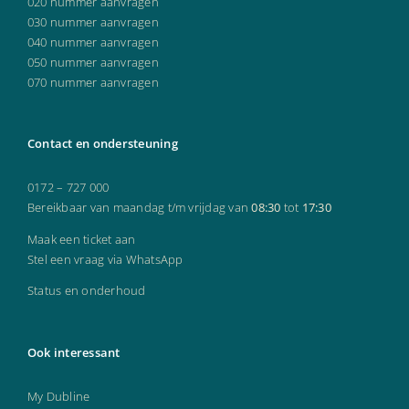
020 nummer aanvragen
030 nummer aanvragen
040 nummer aanvragen
050 nummer aanvragen
070 nummer aanvragen
Contact en ondersteuning
0172 – 727 000
Bereikbaar van maandag t/m vrijdag van
08:30
tot
17:30
Maak een ticket aan
Stel een vraag via WhatsApp
Status en onderhoud
Ook interessant
My Dubline