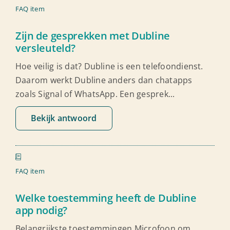
Ondersteuning
FAQ item
Zijn de gesprekken met Dubline
versleuteld?
Hoe veilig is dat? Dubline is een telefoondienst.
Daarom werkt Dubline anders dan chatapps
zoals Signal of WhatsApp. Een gesprek...
Bekijk antwoord
FAQ item
Welke toestemming heeft de Dubline
app nodig?
Belangrijkste toestemmingen Microfoon om